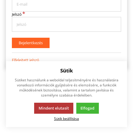
*
Jelszó
Bejelentkezés
Elfelejtett jelszó
Sütik
Sütiket használunk a weboldal teljesítményére és használatára
vonatkozó információk gyűjtésére és elemzésére, a funkciók
működésének biztosítása, valamint a tartalom javítása és
személyre szabása érdekében.
Mindent elutasít
Elfogad
Sütik beállítása