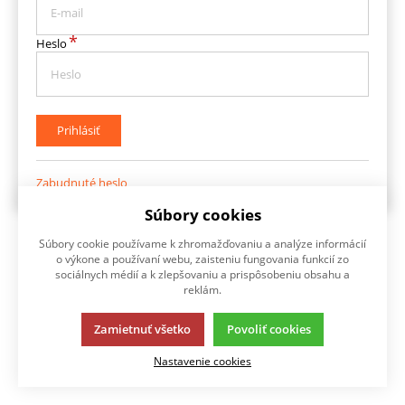
*
Heslo
Prihlásiť
Zabudnuté heslo
Súbory cookies
Súbory cookie používame k zhromažďovaniu a analýze informácií
o výkone a používaní webu, zaisteniu fungovania funkcií zo
sociálnych médií a k zlepšovaniu a prispôsobeniu obsahu a
reklám.
Zamietnuť všetko
Povoliť cookies
Nastavenie cookies